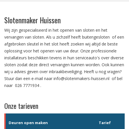
Slotenmaker Huissen
Wij zijn gespecialiseerd in het
openen van sloten
en het
vervangen van sloten.
Als u zichzelf heeft
buitengesloten
of een
afgebroken sleutel in het slot
heeft zoeken wij altijd de beste
oplossing voor het openen van uw deur. Onze professionele
installateurs beschikken tevens in hun serviceauto's over diverse
sloten zodat deze direct vervangen kunnen worden. Ook kunnen
wij u advies geven over
inbraakbeveiliging
. Heeft u nog vragen?
Stuur dan een e-mail naar
info@slotenmakers-huissen.nl
of bel
naar
026 7771934
.
Onze tarieven
Deuren open maken
Tarief