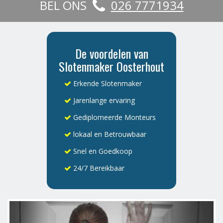
BEL ONS
026 7771934
De voordelen van
Slotenmaker Oosterhout
Erkende Slotenmaker
Jarenlange ervaring
Gediplomeerde Monteurs
lokaal en Betrouwbaar
Snel en Goedkoop
24/7 Bereikbaar