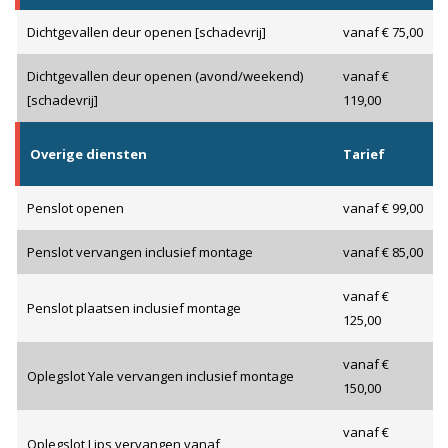
Dichtgevallen deur openen [schadevrij]
vanaf € 75,00
Dichtgevallen deur openen (avond/weekend)
vanaf €
[schadevrij]
119,00
Overige diensten
Tarief
Penslot openen
vanaf € 99,00
Penslot vervangen inclusief montage
vanaf € 85,00
vanaf €
Penslot plaatsen inclusief montage
125,00
vanaf €
Oplegslot Yale vervangen inclusief montage
150,00
vanaf €
Oplegslot Lips vervangen vanaf