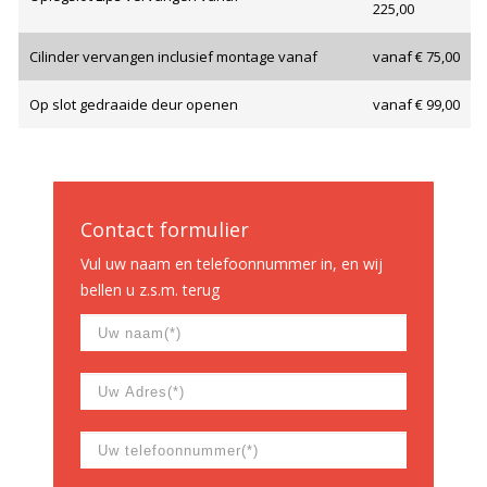
225,00
Cilinder vervangen inclusief montage vanaf
vanaf € 75,00
Op slot gedraaide deur openen
vanaf € 99,00
Contact formulier
Vul uw naam en telefoonnummer in, en wij
bellen u z.s.m. terug