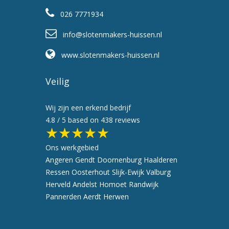
026 7771934
info@slotenmakers-huissen.nl
www.slotenmakers-huissen.nl
Veilig
Wij zijn een erkend bedrijf
4.8
/ 5 based on
438
reviews
★★★★★
Ons werkgebied
Angeren
Gendt
Doornenburg
Haalderen
Ressen
Oosterhout
Slijk-Ewijk
Valburg
Herveld
Andelst
Homoet
Randwijk
Pannerden
Aerdt
Herwen