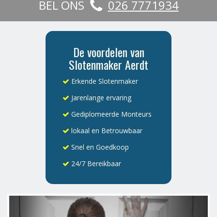
BEL ONS
026 7771934
De voordelen van
Slotenmaker Aerdt
Erkende Slotenmaker
Jarenlange ervaring
Gediplomeerde Monteurs
lokaal en Betrouwbaar
Snel en Goedkoop
24/7 Bereikbaar