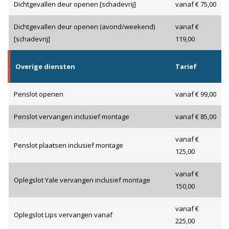
Dichtgevallen deur openen [schadevrij]
vanaf € 75,00
Dichtgevallen deur openen (avond/weekend)
vanaf €
[schadevrij]
119,00
Overige diensten
Tarief
Penslot openen
vanaf € 99,00
Penslot vervangen inclusief montage
vanaf € 85,00
vanaf €
Penslot plaatsen inclusief montage
125,00
vanaf €
Oplegslot Yale vervangen inclusief montage
150,00
vanaf €
Oplegslot Lips vervangen vanaf
225,00