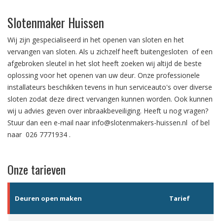
Slotenmaker Huissen
Wij zijn gespecialiseerd in het
openen van sloten
en het
vervangen van sloten.
Als u zichzelf heeft
buitengesloten
of een
afgebroken sleutel in het slot
heeft zoeken wij altijd de beste
oplossing voor het openen van uw deur. Onze professionele
installateurs beschikken tevens in hun serviceauto's over diverse
sloten zodat deze direct vervangen kunnen worden. Ook kunnen
wij u advies geven over
inbraakbeveiliging
. Heeft u nog vragen?
Stuur dan een e-mail naar
info@slotenmakers-huissen.nl
of bel
naar
026 7771934
.
Onze tarieven
Deuren open maken
Tarief