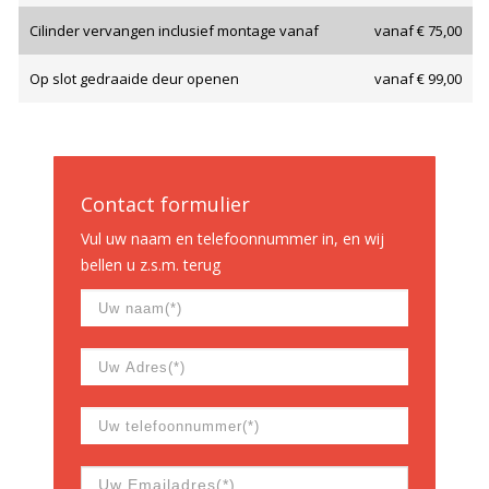
Cilinder vervangen inclusief montage vanaf
vanaf € 75,00
Op slot gedraaide deur openen
vanaf € 99,00
Contact formulier
Vul uw naam en telefoonnummer in, en wij
bellen u z.s.m. terug